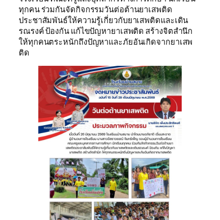
ทุกคน ร่วมกันจัดกิจกรรมวันต่อต้านยาเสพติด
ประชาสัมพันธ์ให้ความรู้เกี่ยวกับยาเสพติดและเดิน
รณรงค์ ป้องกัน แก้ไขปัญหายาเสพติด สร้างจิตสำนึก
ให้ทุกคนตระหนักถึงปัญหาและภัยอันเกิดจากยาเสพ
ติด