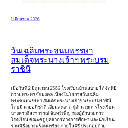
11 มิถุนายน 2026
วันเฉลิมพระชนมพรรษา
สมเด็จพระนางเจ้าฯ พระบรม
ราชินี
เมื่อวันที่ 2 มิถุนายน 2569 โรงเรียนบ้านสบาย ได้จัดพิธี
ถวายพระพรชัยมงคล เนื่องในโอกาสวันเฉลิม
พระชนมพรรษา สมเด็จพระนางเจ้าฯ พระบรมราชินี
โดยมี นายอภิชาติ เอี่ยมสะอาด ผู้อำนวยการโรงเรียน
นางสาวอิสราวรรณ์ จันทร์เพ็ญ รองผู้อำนวยการ
โรงเรียน คณะครู บุคลากรทางการศึกษา และนักเรียน
ร่วมพิธีอย่างพร้อมเพรียง ภายในพิธี ประกอบด้วย