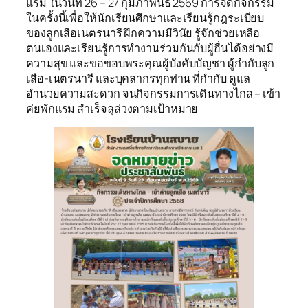
แรม ในวันที่ 26 – 27 กุมภาพันธ์ 2569 การจัดกิจกรรม
ในครั้งนี้เพื่อให้นักเรียนศึกษาและเรียนรู้กฎระเบียบ
ของลูกเสือเนตรนารี ฝึกความมีวินัย รู้จักช่วยเหลือ
ตนเองและเรียนรู้การทำงานร่วมกันกับผู้อื่นได้อย่างมี
ความสุข และขอขอบพระคุณผู้บังคับบัญชา ผู้กำกับลูก
เสือ-เนตรนารี และบุคลากรทุกท่าน ที่กำกับ ดูแล
อำนวยความสะดวก จนกิจกรรมการเดินทางไกล – เข้า
ค่ยพักแรม สำเร็จลุล่วงตามเป้าหมาย