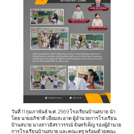
วันที่ 11 กุมภาพันธ์ พ.ศ. 2569 โรงเรียนบ้านสบาย นำ
โดย นายอภิชาติ เอี่ยมสะอาด ผู้อำนวยการโรงเรียน
บ้านสบาย นางสาวอิสราวรรณ์ จันทร์เพ็ญ รองผู้อำนวย
การโรงเรียนบ้านสบาย และคณะครู พร้อมด้วยคณะ