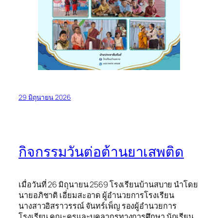
29 มิถุนายน 2026
กิจกรรมวันต่อต้านยาเสพติด
เมื่อวันที่ 26 มิถุนายน 2569 โรงเรียนบ้านสบาย นำโดย
นายอภิชาติ เอี่ยมสะอาด ผู้อำนวยการโรงเรียน
นางสาวอิสราวรรณ์ จันทร์เพ็ญ รองผู้อำนวยการ
โรงเรียน คณะครูและบุคลากรทางการศึกษา นักเรียน