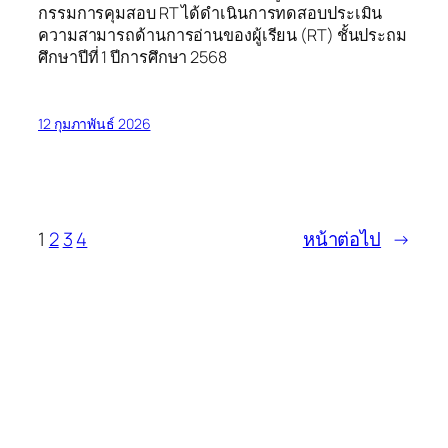
กรรมการคุมสอบ RT ได้ดำเนินการทดสอบประเมิน
ความสามารถด้านการอ่านของผู้เรียน (RT) ชั้นประถม
ศึกษาปีที่ 1 ปีการศึกษา 2568
12 กุมภาพันธ์ 2026
1
2
3
4
หน้าต่อไป
→
ระบบส่งภาพ/ข่าว
ประชาสัมพันธ์โรงเรียน
SPIC