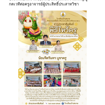
กตเวทีต่อครูอาจารย์ผู้ประสิทธิ์ประสาทวิชา