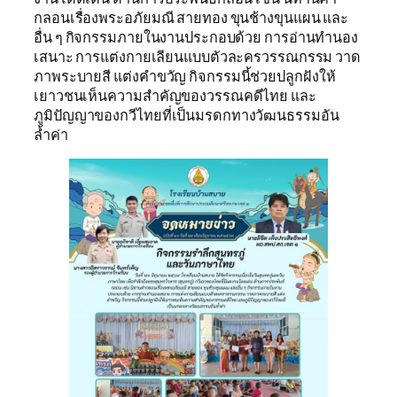
กลอนเรื่องพระอภัยมณี สายทอง ขุนช้างขุนแผน และ
อื่น ๆ กิจกรรมภายในงานประกอบด้วย การอ่านทำนอง
เสนาะ การแต่งกายเลียนแบบตัวละครวรรณกรรม วาด
ภาพระบายสี แต่งคำขวัญ กิจกรรมนี้ช่วยปลูกฝังให้
เยาวชนเห็นความสำคัญของวรรณคดีไทย และ
ภูมิปัญญาของกวีไทยที่เป็นมรดกทางวัฒนธรรมอัน
ล้ำค่า