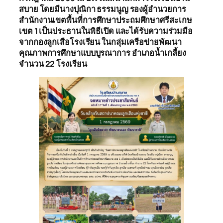
สบาย โดยมีนางปุณิกา ธรรมนูญ รองผู้อำนวยการ
สำนักงานเขตพื้นที่การศึกษาประถมศึกษาศรีสะเกษ
เขต 1 เป็นประธานในพิธีเปิด และได้รับความร่วมมือ
จากกองลูกเสือโรงเรียน ในกลุ่มเครือข่ายพัฒนา
คุณภาพการศึกษาแบบบูรณาการ อำเภอน้ำเกลี้ยง
จำนวน 22 โรงเรียน