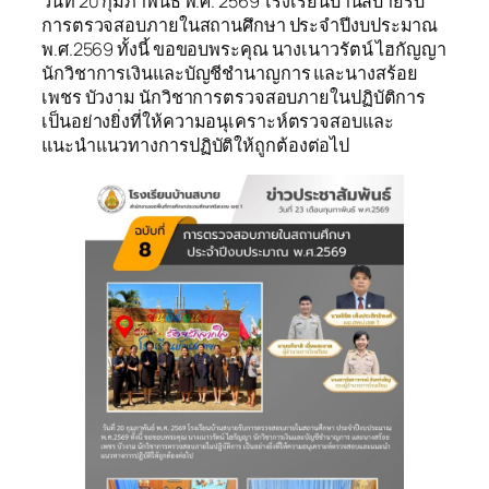
วันที่ 20 กุมภาพันธ์ พ.ศ. 2569 โรงเรียนบ้านสบายรับ
การตรวจสอบภายในสถานศึกษา ประจำปีงบประมาณ
พ.ศ.2569 ทั้งนี้ ขอขอบพระคุณ นางเนาวรัตน์ ไฮกัญญา
นักวิชาการเงินและบัญชีชำนาญการ และนางสร้อย
เพชร บัวงาม นักวิชาการตรวจสอบภายในปฏิบัติการ
เป็นอย่างยิ่งที่ให้ความอนุเคราะห์ตรวจสอบและ
แนะนำแนวทางการปฏิบัติให้ถูกต้องต่อไป